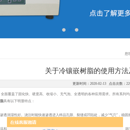
您
关于冷镶嵌树脂的使用方法
更新时间：2020-02-13 点击次数：22
，全面覆盖了固化快、硬度高、收缩小、无气泡、全透明的各种应用需求。所有系列均
脂
具有以下明显特点：
透润湿性好。浇注时能快速渗透进入样品孔隙、裂缝或凹陷处，减少“气穴”，稳固
和，收缩率可控，有效减免固化收缩造成的样品与树脂间隙，提高制样成功率。因为