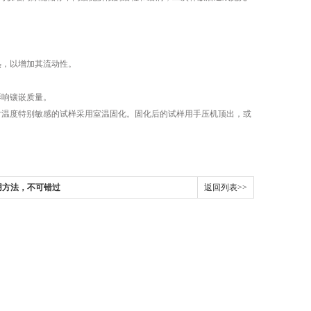
，以增加其流动性。
响镶嵌质量。
温度特别敏感的试样采用室温固化。固化后的试样用手压机顶出，或
用方法，不可错过
返回列表>>