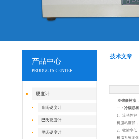
技术文章
产品中心
PRODUCTS CENTER
硬度计
冷镶嵌树脂
肖氏硬度计
一：
冷镶嵌树
1、流动性好
巴氏硬度计
树脂粘度低，渗
2、收缩率低
里氏硬度计
树脂系统固化温