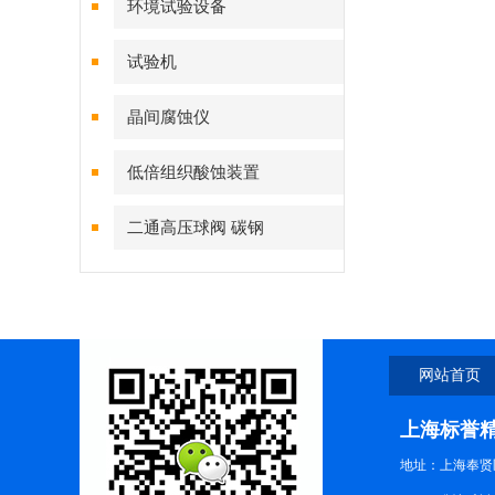
环境试验设备
试验机
晶间腐蚀仪
低倍组织酸蚀装置
二通高压球阀 碳钢
网站首页
上海标誉
地址：上海奉贤区