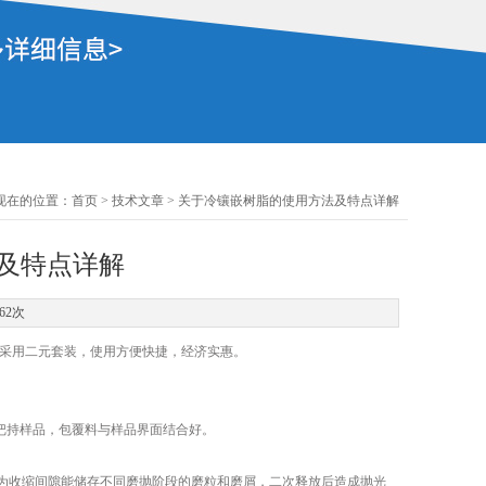
现在的位置：
首页
>
技术文章
> 关于冷镶嵌树脂的使用方法及特点详解
及特点详解
62次
采用二元套装，使用方便快捷，经济实惠。
把持样品，包覆料与样品界面结合好。
收缩间隙能储存不同磨抛阶段的磨粒和磨屑，二次释放后造成抛光