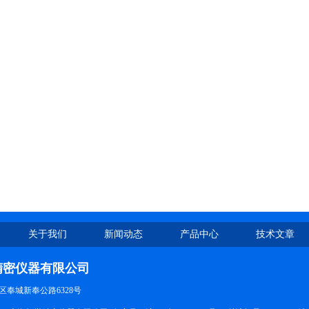
关于我们
新闻动态
产品中心
技术文章
精密仪器有限公司
奉城新奉公路6328号