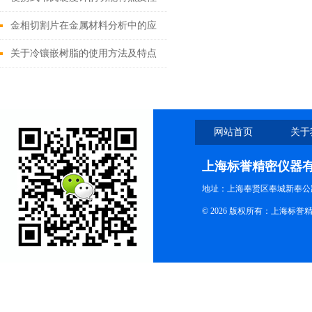
能检测
金相切割片在金属材料分析中的应
用
关于冷镶嵌树脂的使用方法及特点
详解
网站首页
关于
上海标誉精密仪器
地址：上海奉贤区奉城新奉公路
© 2026 版权所有：上海标