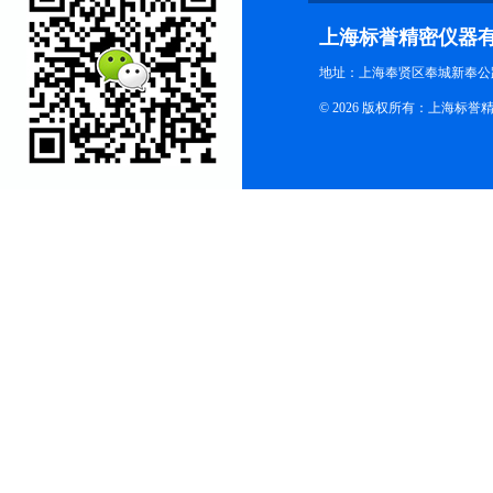
上海标誉精密仪器
地址：上海奉贤区奉城新奉公路
© 2026 版权所有：上海标