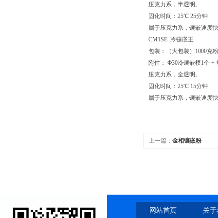
压克力系，半透明。
固化时间：25℃ 25分钟
属于压克力系，镶嵌速度
CM1SE 冷镶嵌王
包装：（大包装）1000克粉末 
附件： Ф30冷镶嵌模1个 
压克力系，全透明。
固化时间：25℃ 15分钟
属于压克力系，镶嵌速度
上一篇：
金相镶嵌粉
网站首页
关于