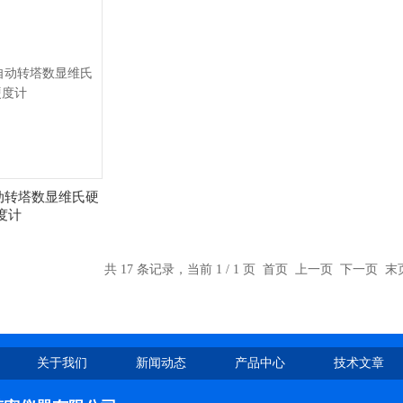
自动转塔数显维氏硬
度计
共 17 条记录，当前 1 / 1 页 首页 上一页 下一页 
关于我们
新闻动态
产品中心
技术文章