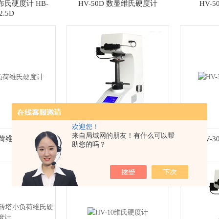
氏硬度计 HB-
HV-50D 数显维氏硬度计
HV-
2.5D
欢迎您！
来自局域网的朋友！有什么可以帮
负荷维氏硬度计
HV-30D数显维氏硬度计
HV-
助您的吗？