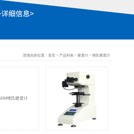
您现在的位置：
首页
>
产品列表
>
硬度计
>
维氏硬度计