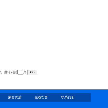
末页 跳转到第
页
荣誉资质
在线留言
联系我们