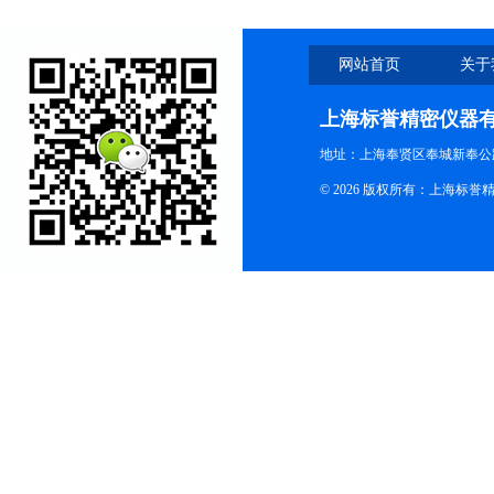
网站首页
关于
上海标誉精密仪器
地址：上海奉贤区奉城新奉公路
© 2026 版权所有：上海标