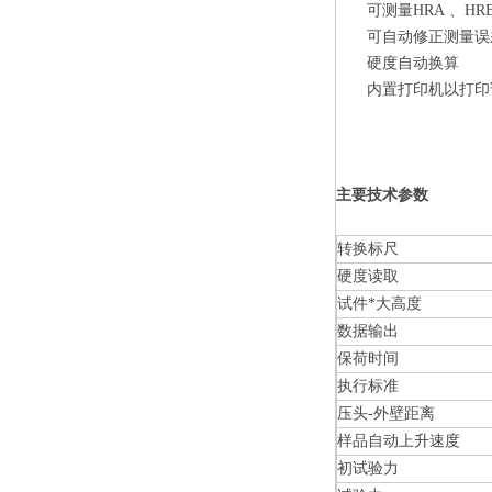
可测量HRA 、HR
可自动修正测量误
硬度自动换算
内置打印机以打印
主要技术参数
转换标尺
硬度读取
试件*大高度
数据输出
保荷时间
执行标准
压头-外壁距离
样品自动上升速度
初试验力