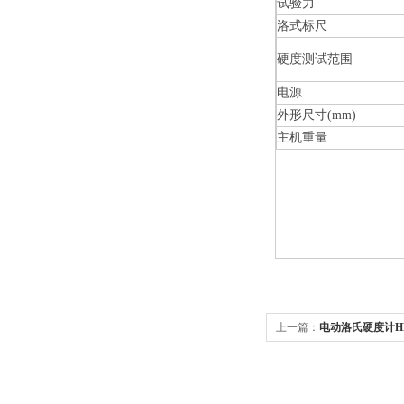
试验力
洛式标尺
硬度测试范围
电源
外形尺寸(mm)
主机重量
上一篇：
电动洛氏硬度计HR