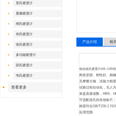
里氏硬度计
显微硬度计
维氏硬度计
布氏硬度计
产品介绍
相
洛氏硬度计
多功能硬度计
邵氏硬度计
电动洛氏硬度计HR-150M
构造坚固、刚性好、精
韦氏硬度计
无摩擦主轴，试验力精
查看更多
试验过程自动化，无人
表盘直接读数，HRA、H
可选配洛氏的其他标尺
精度符合GB/T230.2 ISO
应用范围