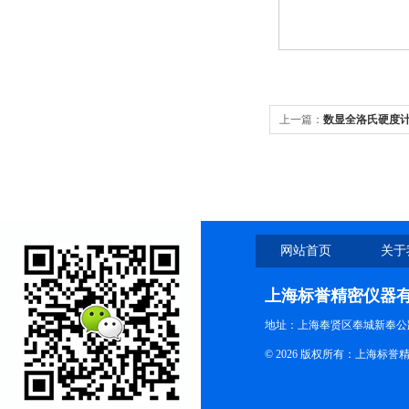
上一篇：
数显全洛氏硬度计HR
网站首页
关于
上海标誉精密仪器
地址：上海奉贤区奉城新奉公路
© 2026 版权所有：上海标