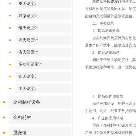
全自动洛氏硬度计
的基本工
里氏硬度计
与材料的硬度呈反比关系，硬度
显微硬度计
能自动完成测量并显示硬度值，
二、主要优势
维氏硬度计
1、提高测试效率
全自动洛氏硬度计的自动化操
布氏硬度计
量生产的环境中，能够迅速完成
洛氏硬度计
2、提升测量精度
相比于传统手动硬度计，其自
多功能硬度计
果更加稳定和可靠。这一优势在
邵氏硬度计
韦氏硬度计
3、提高操作便捷性
金相制样设备
操作更加简便，用户只需设定
手使用。此外，配备了数据存储
金相耗材
4、广泛的应用领域
适用于多种材料的硬度测试，
显微镜
广泛用于质量控制和材料筛选。