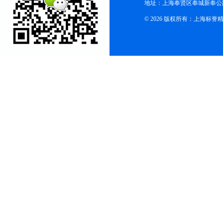
地址：上海奉贤区奉城新奉公路
© 2026 版权所有：上海标