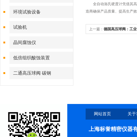
全自动洛氏硬度计凭借其高效
造商确保产品质量、提高生产效
环境试验设备
试验机
上一篇：
德国高压球阀：工业
晶间腐蚀仪
低倍组织酸蚀装置
二通高压球阀 碳钢
网站首页
关于
上海标誉精密仪器