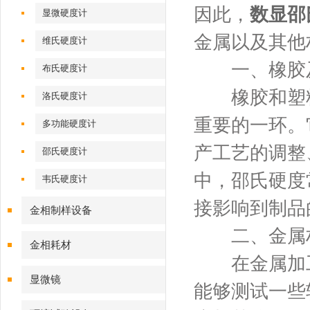
因此，
数显邵
显微硬度计
金属以及其他
维氏硬度计
一、橡胶及
布氏硬度计
橡胶和塑料
洛氏硬度计
重要的一环。
多功能硬度计
产工艺的调整
邵氏硬度计
中，邵氏硬度
韦氏硬度计
接影响到制品
金相制样设备
二、金属材
金相耗材
在金属加工
显微镜
能够测试一些