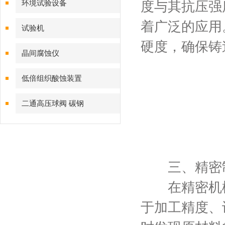
环境试验设备
度与其抗压强
着广泛的应用
试验机
硬度，确保铸
晶间腐蚀仪
低倍组织酸蚀装置
二通高压球阀 碳钢
三、精密制
在精密机械
于加工精度、