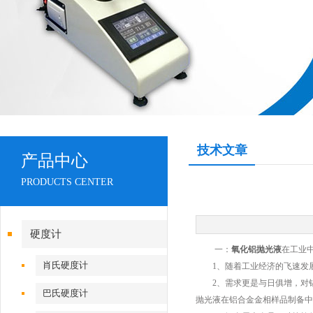
技术文章
产品中心
PRODUCTS CENTER
硬度计
一：
氧化铝抛光液
在工业
肖氏硬度计
1、随着工业经济的飞速发展
2、需求更是与日俱增，对铝
巴氏硬度计
抛光液在铝合金金相样品制备中