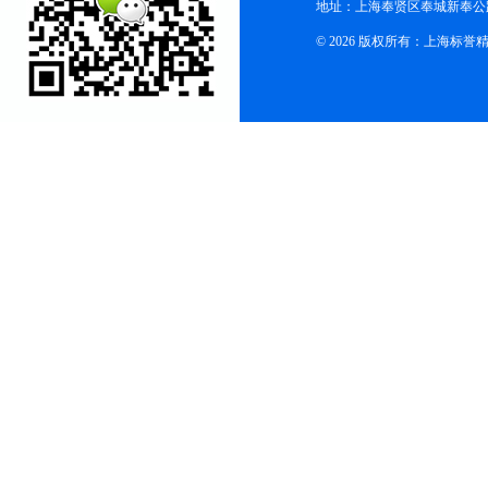
地址：上海奉贤区奉城新奉公路
© 2026 版权所有：上海标