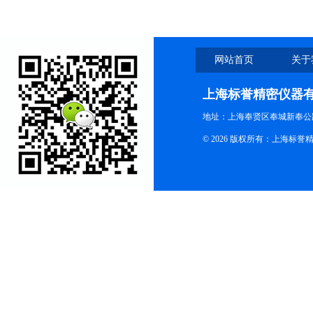
网站首页
关于
上海标誉精密仪器
地址：上海奉贤区奉城新奉公路
© 2026 版权所有：上海标