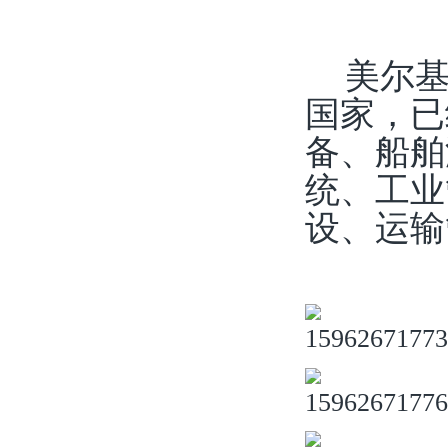
美尔基
国家，已
备、船舶
统、工业
设、运输