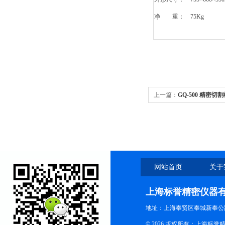
净 重： 75Kg
上一篇：
GQ-500 精密切
网站首页
关于
上海标誉精密仪器
地址：上海奉贤区奉城新奉公路
© 2026 版权所有：上海标