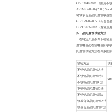
CB/T 3949-2001 
ASTM G28 - 02(2008) Standa
铬轴承合金晶间腐蚀敏感
GB/T 7998-2005 《
HG/T 3173-2002
四、晶间腐蚀试验方法
在特定介质条件下检验金
腐蚀电位处在恒电位阳极
间腐蚀试验方法在许多国
试验方法
试
不锈钢晶间腐蚀A法
不锈钢晶间腐蚀B法
GB/
不锈钢晶间腐蚀C法
AS
不锈钢晶间腐蚀D法
不锈钢晶间腐蚀E法
镍基合金晶间腐蚀A法
镍基合金晶间腐蚀B法
GB