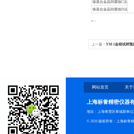
镍基合金晶间腐蚀C法
镍基合金晶间腐蚀D法
上一篇：
YM-1金相试样预磨
网站首页
关于
上海标誉精密仪器
地址：上海奉贤区奉城新奉公路
© 2026 版权所有：上海标