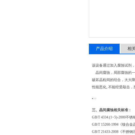
产品介绍
相
该设备通过加入腐蚀试剂
晶间腐蚀，局部腐蚀的一
破坏晶粒间的结合，大大
性能恶化, 不能经受敲击
三、晶间腐蚀相关标准：
GB/T 4334.(1~5)
GB/T 15260-1994
GB/T 21433-2008